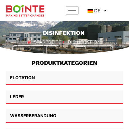
DE
DISINFEKTION
STARTSEITE
DISINFEKTION
PRODUKTKATEGORIEN
FLOTATION
LEDER
WASSERBERANDUNG