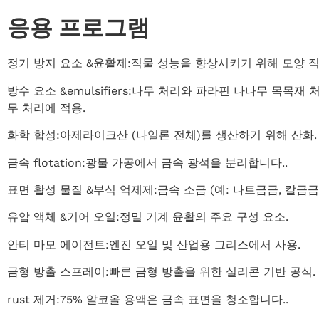
응용 프로그램
정기 방지 요소 &윤활제‌:직물 성능을 향상시키기 위해 모양 직
‌방수 요소 &emulsifiers‌:나무 처리와 파라핀 나나무 
무 처리에 적용‌.
화학 합성‌:아제라이크산 (나일론 전체)를 생산하기 위해 산화‌.
금속 flotation‌:광물 가공에서 금속 광석을 분리합니다.‌.
‌표면 활성 물질 &부식 억제제‌:금속 소금 (예: 나트금금, 칼금금
‌유압 액체 &기어 오일‌:정밀 기계 윤활의 주요 구성 요소‌.
안티 마모 에이전트‌:엔진 오일 및 산업용 그리스에서 사용‌.
금형 방출 스프레이‌:빠른 금형 방출을 위한 실리콘 기반 공식‌.
rust 제거‌:75% 알코올 용액은 금속 표면을 청소합니다.‌.