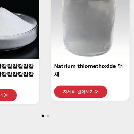
ium thiomethoxide 액
황화 나트륨 노란색 fla
세히 알아보기
자세히 알아보기