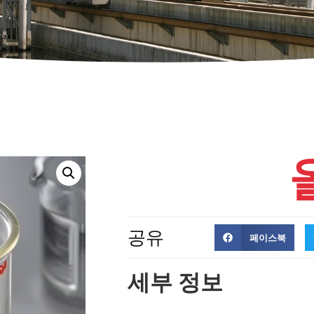
공유
페이스북
세부 정보