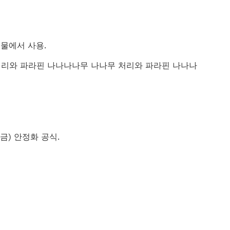
물에서 사용‌.
목목재 처리와 파라핀 나나나나무 나나무 처리와 파라핀 나나나
금) 안정화 공식‌.