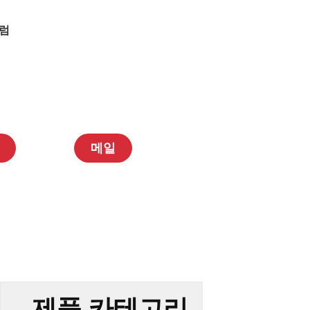
럼
메일
제품 카테고리