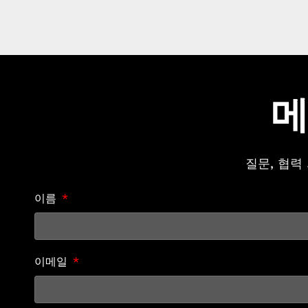
메
질문, 협력
이름
이메일