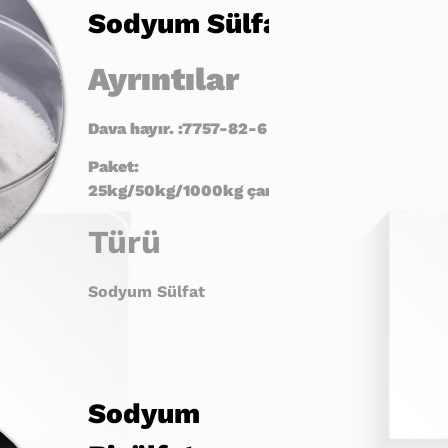
Sodyum Sülfat
Ayrıntılar
Dava hayır. :7757-82-6
Paket:
25kg
/50kg/1000kg
çanta
Türü
Sodyum Sülfat
Sodyum