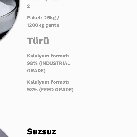
2
Paket: 25kg /
1200kg çanta
Türü
Kalsiyum formatı
98% (INDUSTRIAL
GRADE)
Kalsiyum formatı
98% (FEED GRADE)
Suzsuz