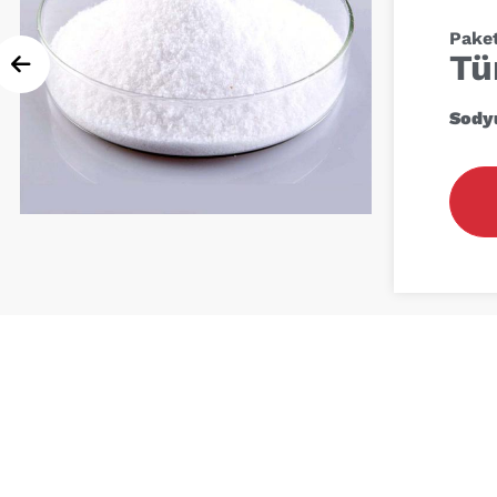
Paket
Tü
Sody