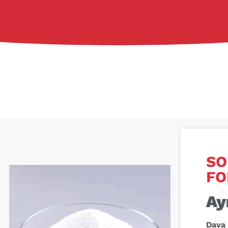
S
FO
Ay
Dava 