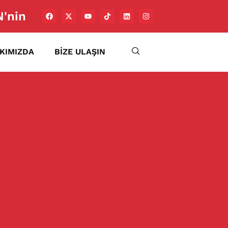
'nin
KIMIZDA
BIZE ULAŞIN