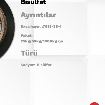
Bisülfat
Ayrıntılar
Dava hayır. :7681-38-1
Paket:
25kg
/50kg/1000kg
çanta
Türü
Sodyum Bisülfat