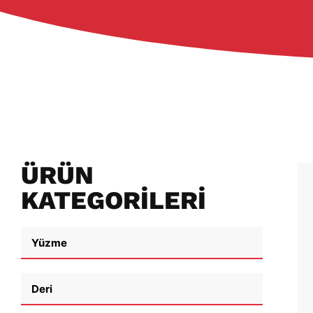
ÜRÜN
KATEGORILERI
SODYUM SÜLFIT
Yüzme
Ayrıntılar
CAS
NO.:
7757-83-7
Paket:
Deri
Türü
25kg
çantalar
Sodyum