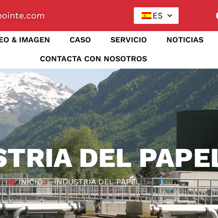
ointe.com
ES
EO & IMAGEN
CASO
SERVICIO
NOTICIAS
CONTACTA CON NOSOTROS
STRIA DEL PAPE
INICIO
INDUSTRIA DEL PAPEL