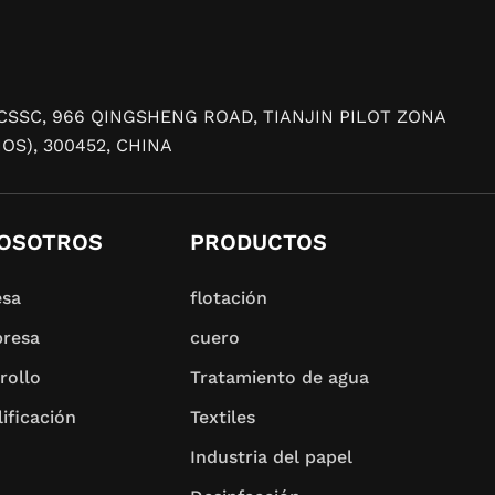
cio CSSC, 966 QINGSHENG ROAD, TIANJIN PILOT ZONA
OS), 300452, CHINA
NOSOTROS
PRODUCTOS
esa
flotación
presa
cuero
rollo
Tratamiento de agua
ificación
Textiles
Industria del papel