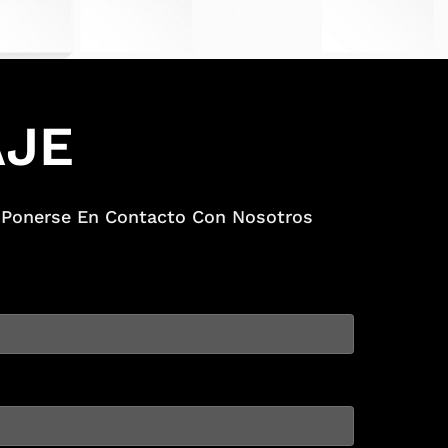
AJE
n Ponerse En Contacto Con Nosotros