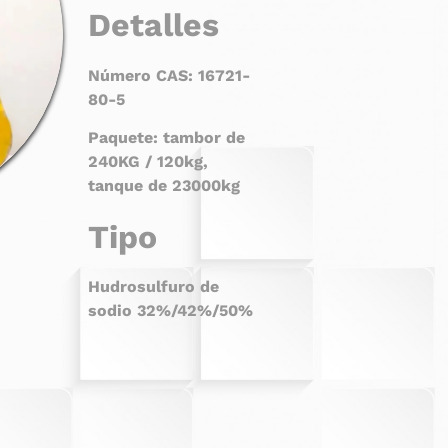
Detalles
Número CAS: 16721-
80-5
Paquete: tambor de
240KG / 120kg,
tanque de 23000kg
Tipo
Hudrosulfuro de
sodio 32%/42%/50%