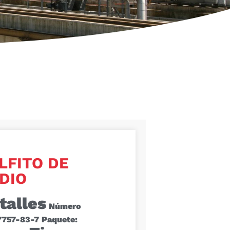
LFITO DE
DIO
talles
Número
7757-83-7
Paquete: