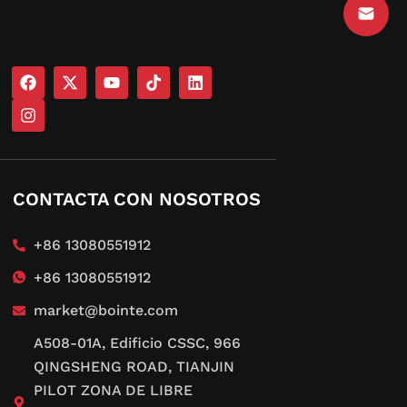
CONTACTA CON NOSOTROS
+86 13080551912
+86 13080551912
market@bointe.com
A508-01A, Edificio CSSC, 966
QINGSHENG ROAD, TIANJIN
PILOT ZONA DE LIBRE