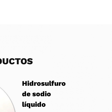
DUCTOS
Hidrosulfuro
de sodio
líquido