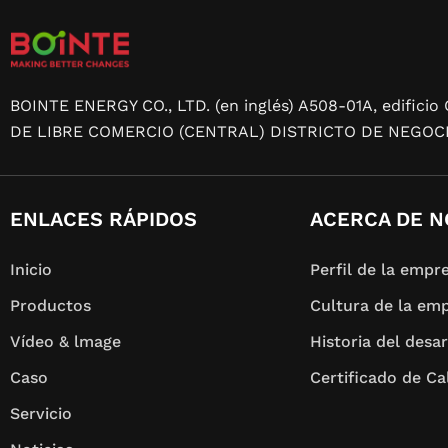
BOINTE ENERGY CO., LTD. (en inglés) A508-01A, edifi
DE LIBRE COMERCIO (CENTRAL) DISTRICTO DE NEGOCI
ENLACES RÁPIDOS
ACERCA DE 
Inicio
Perfil de la empr
Productos
Cultura de la em
Vídeo & lmage
Historia del desar
Caso
Certificado de Cal
Servicio