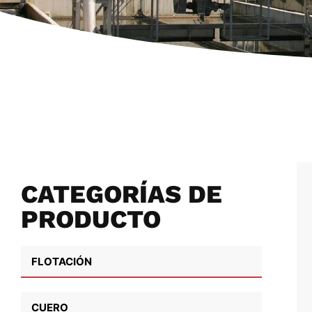
CATEGORÍAS DE
PRODUCTO
POLISULFURO
DE SODIO
FLOTACIÓN
Detalles
CUERO
Número CAS: 1344-08-7