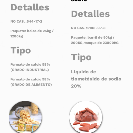
Detalles
Detalles
NO CAS. :544-17-2
NO CAS. :5188-07-8
Paquete: bolsa de 25kg /
1200kg
Paquete: barril de 50kg /
200KG, tanque de 23000KG
Tipo
Tipo
Formato de calcio 98%
(GRADO INDUSTRIAL)
Liquido de
tiometóxido de sodio
Formato de calcio 98%
(GRADO DE ALIMENTO)
20%