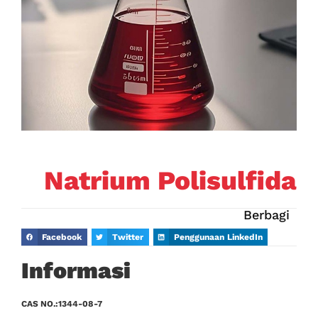
Natrium Polisulfida
Berbagi
Facebook
Twitter
Penggunaan LinkedIn
Informasi
CAS NO.:1344-08-7