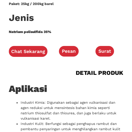
Paket: 25kg / 200kg barel
Jenis
Natrium polisulfida
35
%
Pesan
Surat
Chat Sekarang
DETAIL PRODUK
Aplikasi
Industri Kimia: Digunakan sebagai agen vulkanisasi dan
agen reduksi untuk mensintesis bahan kimia seperti
natrium thiosulfat dan thiourea, dan juga berlaku untuk
vulkanisasi karet.
Industri Kulit: Berfungsi sebagai penghapus rambut dan
pembantu penyaringan untuk menghilangkan rambut kulit