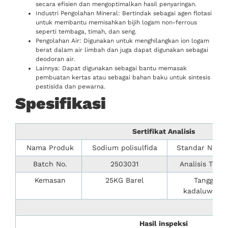
secara efisien dan mengoptimalkan hasil penyaringan.
Industri Pengolahan Mineral: Bertindak sebagai agen flotasi
untuk membantu memisahkan bijih logam non-ferrous
seperti tembaga, timah, dan seng.
Pengolahan Air: Digunakan untuk menghilangkan ion logam
berat dalam air limbah dan juga dapat digunakan sebagai
deodoran air.
Lainnya: Dapat digunakan sebagai bantu memasak
pembuatan kertas atau sebagai bahan baku untuk sintesis
pestisida dan pewarna.
Spesifikasi
Sertifikat Analisis
Nama Produk
Sodium polisulfida
Standar Nasio
Batch No.
2503031
Analisis Tangg
Kemasan
25KG Barel
Tanggal
kadaluwarsa
Hasil inspeksi