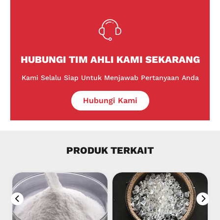
HUBUNGI TIM AHLI KAMI SEKARANG
Kami Selalu Siap Untuk Menjawab Pertanyaan Anda
Hubungi Kami
PRODUK TERKAIT