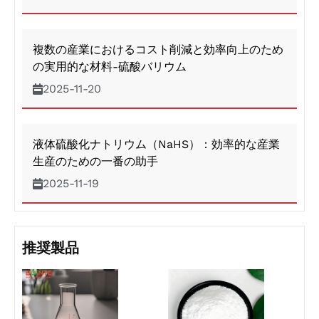
複数の産業におけるコスト削減と効率向上のため
の実用的な材料-硫酸バリウム
2025-11-20
液体硫酸化ナトリウム（NaHS）：効率的な産業
生産のための一番の助手​
2025-11-19
推奨製品