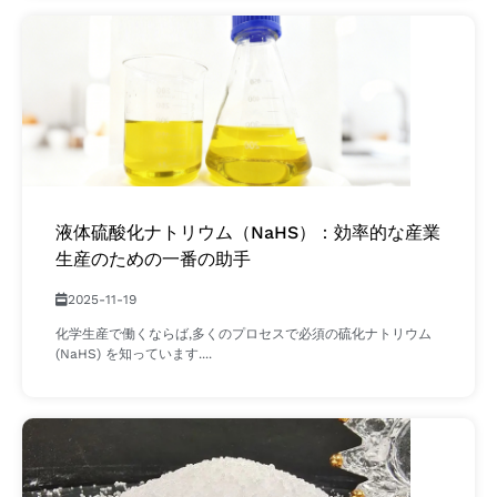
液体硫酸化ナトリウム（NaHS）：効率的な産業
生産のための一番の助手​
2025-11-19
化学生産で働くならば,多くのプロセスで必須の硫化ナトリウム
(NaHS) を知っています....