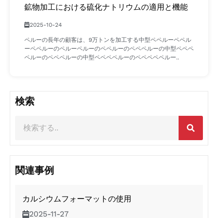
鉱物加工における硫化ナトリウムの適用と機能
2025-10-24
ペルーの長年の顧客は、9万トンを加工する中型ペペルーペペル
ーペペルーのペルーペルーのペペルーのペペペルーの中型ペペペ
ペルーのペペペルーの中型ペペペペルーのペペペペペルー..
検索
関連事例
カルシウムフォーマットの使用
2025-11-27