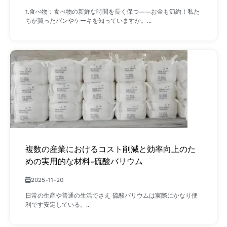
1.食べ物：食べ物の新鮮な時間を長く保つ——お金も節約！​私た
ちが買ったパンやケーキを知っていますか。...
複数の産業におけるコスト削減と効率向上のた
めの実用的な材料-硫酸バリウム
2025-11-20
日常の生産や普通の生活でさえ 硫酸バリウムは実際にかなり便
利です安定している。..