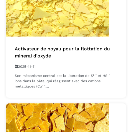
Activateur de noyau pour la flottation du
minerai d'oxyde
2025-11-11
Son mécanisme central est la libération de S² ⁻ et HS ⁻
ions dans la pâte, qui réagissent avec des cations
métalliques (Cu² ⁺,...