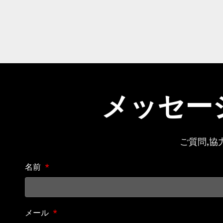
メッセー
ご質問,協
名前
メール