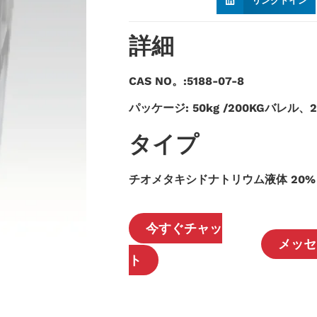
リンクドイン
詳細
CAS NO。:5188-07-8
パッケージ: 50kg /200KGバレル、
タイプ
チオメタキシドナトリウム液体 20%
今すぐチャッ
メッセ
ト