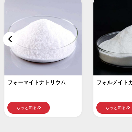
フォルメイトカルシウム
硫化ナトリ
ク
もっと知る
もっと知る