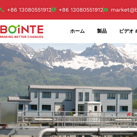
+86 13080551912
+86 13080551912
market@b
ホーム
製品
ビデオ 