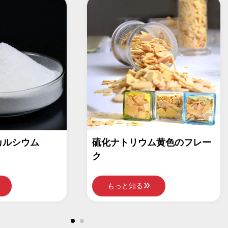
ウム黄色のフレー
硫化ナトリウム赤いフレーク
もっと知る