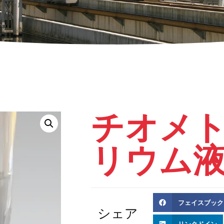
チオメ
リウム
フェイスブック
シェア