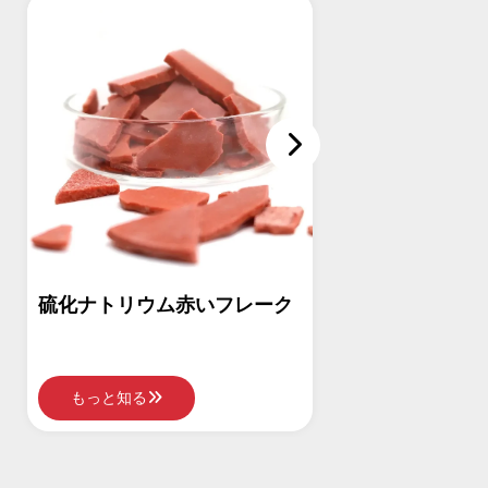
硫酸ナトリウム液体
硫酸ナトリ
もっと知る
もっと知