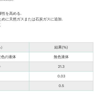
性を高める‌.
ために天然ガスまたは石炭ガスに追加‌.
‌
%）
結果(%)
黄色の液体
無色液体
0
21.3
0.03
0.5