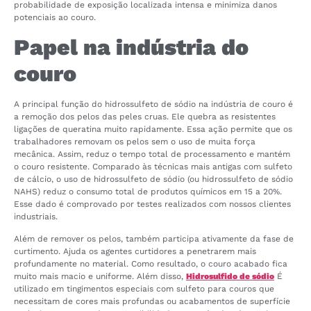
probabilidade de exposição localizada intensa e minimiza danos
potenciais ao couro.
Papel na indústria do
couro
A principal função do hidrossulfeto de sódio na indústria de couro é
a remoção dos pelos das peles cruas. Ele quebra as resistentes
ligações de queratina muito rapidamente. Essa ação permite que os
trabalhadores removam os pelos sem o uso de muita força
mecânica. Assim, reduz o tempo total de processamento e mantém
o couro resistente. Comparado às técnicas mais antigas com sulfeto
de cálcio, o uso de hidrossulfeto de sódio (ou hidrossulfeto de sódio
NAHS) reduz o consumo total de produtos químicos em 15 a 20%.
Esse dado é comprovado por testes realizados com nossos clientes
industriais.
Além de remover os pelos, também participa ativamente da fase de
curtimento. Ajuda os agentes curtidores a penetrarem mais
profundamente no material. Como resultado, o couro acabado fica
muito mais macio e uniforme. Além disso,
Hidrosulfido de sódio
É
utilizado em tingimentos especiais com sulfeto para couros que
necessitam de cores mais profundas ou acabamentos de superfície