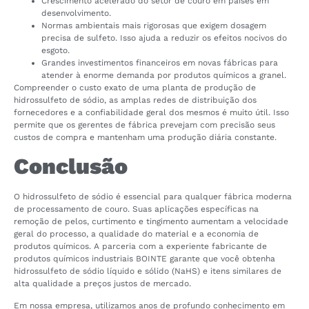
Crescimento acelerado do setor de couro em países em
desenvolvimento.
Normas ambientais mais rigorosas que exigem dosagem
precisa de sulfeto. Isso ajuda a reduzir os efeitos nocivos do
esgoto.
Grandes investimentos financeiros em novas fábricas para
atender à enorme demanda por produtos químicos a granel.
Compreender o custo exato de uma planta de produção de
hidrossulfeto de sódio, as amplas redes de distribuição dos
fornecedores e a confiabilidade geral dos mesmos é muito útil. Isso
permite que os gerentes de fábrica prevejam com precisão seus
custos de compra e mantenham uma produção diária constante.
Conclusão
O hidrossulfeto de sódio é essencial para qualquer fábrica moderna
de processamento de couro. Suas aplicações específicas na
remoção de pelos, curtimento e tingimento aumentam a velocidade
geral do processo, a qualidade do material e a economia de
produtos químicos. A parceria com a experiente fabricante de
produtos químicos industriais BOINTE garante que você obtenha
hidrossulfeto de sódio líquido e sólido (NaHS) e itens similares de
alta qualidade a preços justos de mercado.
Em nossa empresa, utilizamos anos de profundo conhecimento em