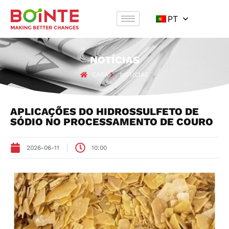
PT
NOTÍCIAS
CASA
NOTÍCIAS
APLICAÇÕES DO HIDROSSULFETO DE
SÓDIO NO PROCESSAMENTO DE COURO
2026-06-11
10:00