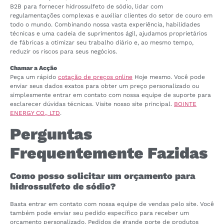
B2B para fornecer hidrossulfeto de sódio, lidar com
regulamentações complexas e auxiliar clientes do setor de couro em
todo o mundo. Combinando nossa vasta experiência, habilidades
técnicas e uma cadeia de suprimentos ágil, ajudamos proprietários
de fábricas a otimizar seu trabalho diário e, ao mesmo tempo,
reduzir os riscos para seus negócios.
Chamar a Acção
Peça um rápido
cotação de preços online
Hoje mesmo. Você pode
enviar seus dados exatos para obter um preço personalizado ou
simplesmente entrar em contato com nossa equipe de suporte para
esclarecer dúvidas técnicas. Visite nosso site principal.
BOINTE
ENERGY CO., LTD
.
Perguntas
Frequentemente Fazidas
Como posso solicitar um orçamento para
hidrossulfeto de sódio?
Basta entrar em contato com nossa equipe de vendas pelo site. Você
também pode enviar seu pedido específico para receber um
orçamento personalizado. Pedidos de grande porte de produtos