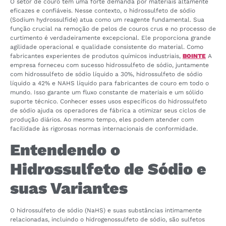
O setor de couro tem uma forte demanda por materiais altamente
eficazes e confiáveis. Nesse contexto, o hidrossulfeto de sódio
(Sodium hydrossulfide) atua como um reagente fundamental. Sua
função crucial na remoção de pelos de couros crus e no processo de
curtimento é verdadeiramente excepcional. Ele proporciona grande
agilidade operacional e qualidade consistente do material. Como
fabricantes experientes de produtos químicos industriais,
BOINTE
A
empresa forneceu com sucesso hidrossulfeto de sódio, juntamente
com hidrossulfeto de sódio líquido a 30%, hidrossulfeto de sódio
líquido a 42% e NAHS líquido para fabricantes de couro em todo o
mundo. Isso garante um fluxo constante de materiais e um sólido
suporte técnico. Conhecer esses usos específicos do hidrossulfeto
de sódio ajuda os operadores de fábrica a otimizar seus ciclos de
produção diários. Ao mesmo tempo, eles podem atender com
facilidade às rigorosas normas internacionais de conformidade.
Entendendo o
Hidrossulfeto de Sódio e
suas Variantes
O hidrossulfeto de sódio (NaHS) e suas substâncias intimamente
relacionadas, incluindo o hidrogenossulfeto de sódio, são sulfetos