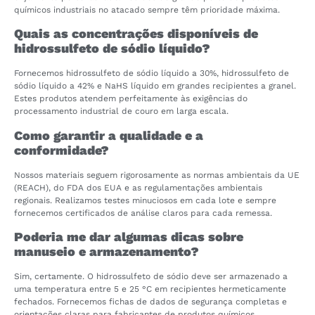
químicos industriais no atacado sempre têm prioridade máxima.
Quais as concentrações disponíveis de
hidrossulfeto de sódio líquido?
Fornecemos hidrossulfeto de sódio líquido a 30%, hidrossulfeto de
sódio líquido a 42% e NaHS líquido em grandes recipientes a granel.
Estes produtos atendem perfeitamente às exigências do
processamento industrial de couro em larga escala.
Como garantir a qualidade e a
conformidade?
Nossos materiais seguem rigorosamente as normas ambientais da UE
(REACH), do FDA dos EUA e as regulamentações ambientais
regionais. Realizamos testes minuciosos em cada lote e sempre
fornecemos certificados de análise claros para cada remessa.
Poderia me dar algumas dicas sobre
manuseio e armazenamento?
Sim, certamente. O hidrossulfeto de sódio deve ser armazenado a
uma temperatura entre 5 e 25 °C em recipientes hermeticamente
fechados. Fornecemos fichas de dados de segurança completas e
orientações claras para fabricantes de produtos químicos