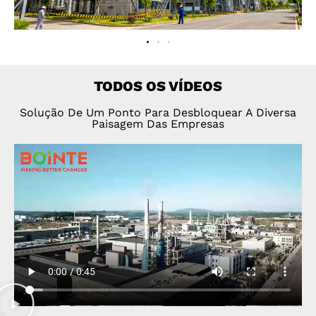
TODOS OS VÍDEOS
Solução De Um Ponto Para Desbloquear A Diversa
Paisagem Das Empresas