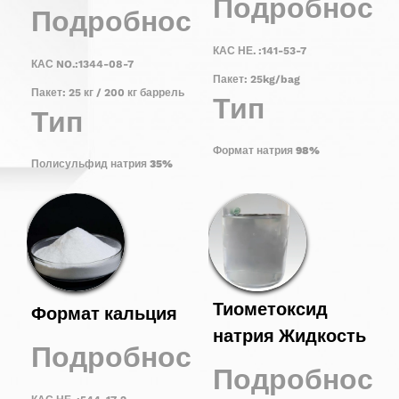
Подробност
Подробности
КАС НЕ. :141-53-7
КАС NO.:1344-08-7
Пакет: 25kg/bag
Пакет: 25 кг / 200 кг баррель
Тип
Тип
Формат натрия
9
8
%
Полисульфид натрия
35
%
Тиометоксид
Формат кальция
натрия Жидкость
Подробности
Подробност