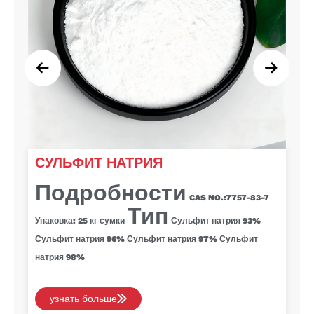
СУЛЬФИТ НАТРИЯ
Подробности
CAS NO.:
7757-83-7
Тип
Упаковка: 25 кг
сумки
Сульфит натрия 93%
Сульфит натрия 96%
Сульфит натрия 97%
Сульфит
натрия 98%
узнать больше