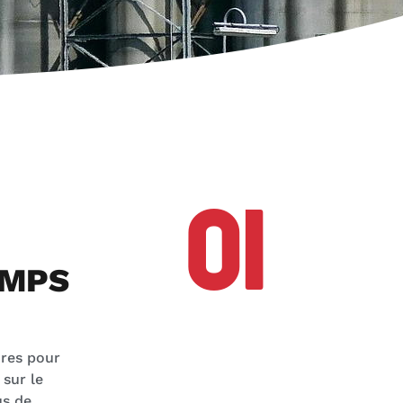
01
EMPS
ures pour
sur le
us de