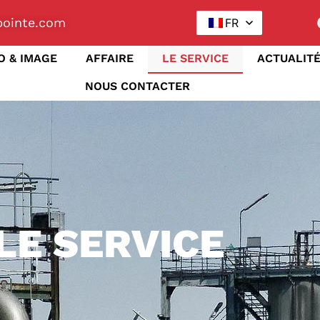
ointe.com
FR
O & IMAGE
AFFAIRE
LE SERVICE
ACTUALIT
NOUS CONTACTER
LE SERVICE