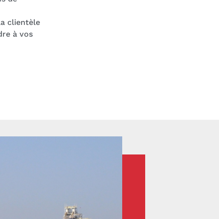
a clientèle
dre à vos