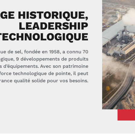
GE HISTORIQUE,
LEADERSHIP
TECHNOLOGIQUE
ue de sel, fondée en 1958, a connu 70
ogique, 9 développements de produits
ns d’équipements. Avec son patrimoine
force technologique de pointe, il peut
rance qualité solide pour vos besoins.