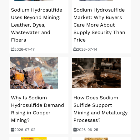
Sodium Hydrosulfide
Sodium Hydrosulfide
Uses Beyond Mining:
Market: Why Buyers
Leather, Dyes,
Care More About
Wastewater and
Supply Security Than
Fibers
Price
2026-07-17
2026-07-14
Why Is Sodium
How Does Sodium
Hydrosulfide Demand
Sulfide Support
Rising in Copper
Mining and Metallurgy
Mining?
Processes?
2026-07-02
2026-06-25